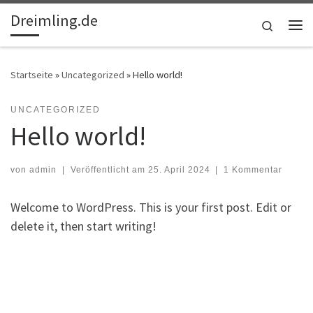
Dreimling.de
Zum Inhalt springen
Search
Me
Startseite
»
Uncategorized
»
Hello world!
UNCATEGORIZED
Hello world!
von
admin
|
Veröffentlicht am
25. April 2024
|
1 Kommentar
Welcome to WordPress. This is your first post. Edit or
delete it, then start writing!